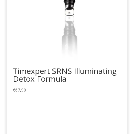
Timexpert SRNS Illuminating
Detox Formula
€
67,90