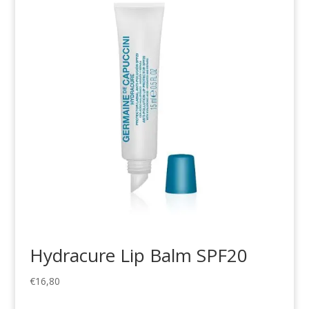
Hydracure Lip Balm SPF20
€
16,80