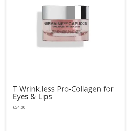
T Wrink.less Pro-Collagen for
Eyes & Lips
€
54,00