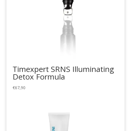
Timexpert SRNS Illuminating
Detox Formula
€
67,90