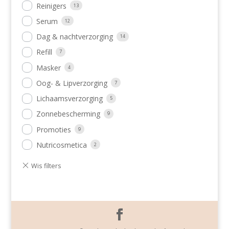
Reinigers
13
Serum
12
Dag & nachtverzorging
14
Refill
7
Masker
4
Oog- & Lipverzorging
7
Lichaamsverzorging
5
Zonnebescherming
9
Promoties
9
Nutricosmetica
2