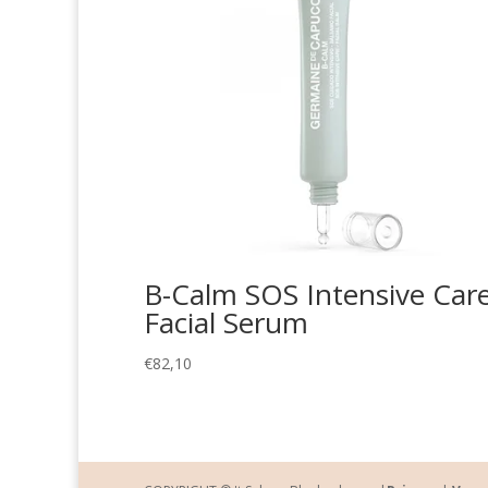
B-Calm SOS Intensive Car
Facial Serum
€
82,10