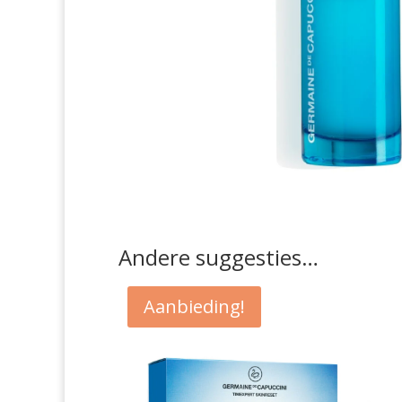
Andere suggesties…
Aanbieding!