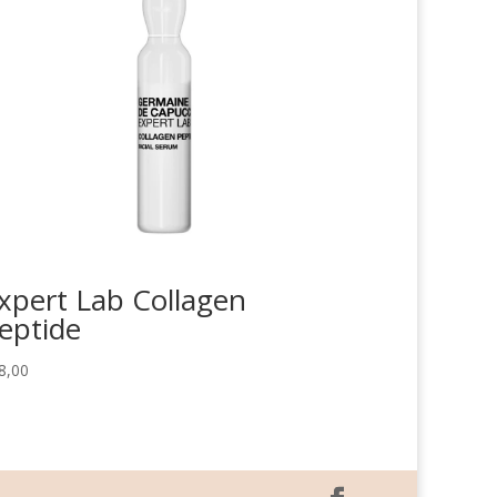
xpert Lab Collagen
eptide
8,00