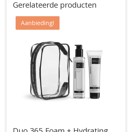
Gerelateerde producten
Aanbieding!
Duo 365 Foam + Hydrating