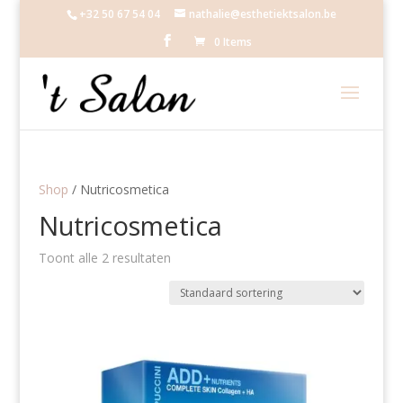
+32 50 67 54 04
nathalie@esthetiektsalon.be
0 Items
Shop
/ Nutricosmetica
Nutricosmetica
Toont alle 2 resultaten