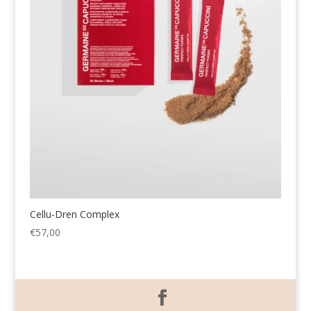
Cellu-Dren Complex
€
57,00